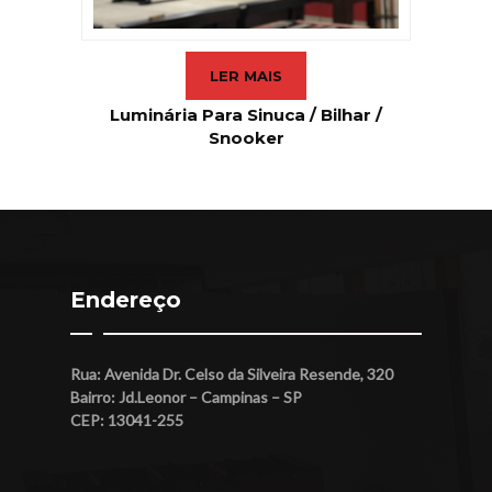
LER MAIS
Luminária Para Sinuca / Bilhar /
Snooker
Endereço
Rua: Avenida Dr. Celso da Silveira Resende, 320
Bairro: Jd.Leonor – Campinas – SP
CEP: 13041-255