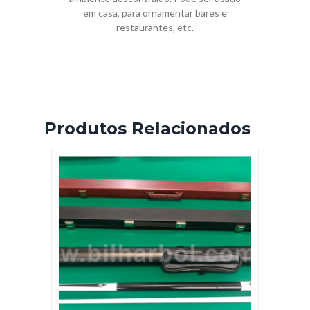
em casa, para ornamentar bares e
restaurantes, etc.
Produtos Relacionados