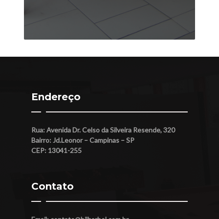
Endereço
Rua: Avenida Dr. Celso da Silveira Resende, 320
Bairro: Jd.Leonor – Campinas – SP
CEP: 13041-255
Contato