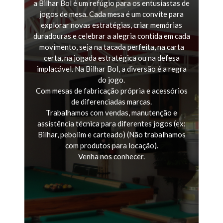
a Bilhar Bol é um refúgio para os entusiastas de
jogos de mesa. Cada mesa é um convite para
explorar novas estratégias, criar memórias
duradouras e celebrar a alegria contida em cada
movimento, seja na tacada perfeita, na carta
certa, na jogada estratégica ou na defesa
implacável. Na Bilhar Bol, a diversão é a regra
do jogo.
Com mesas de fabricação própria e acessórios
de diferenciadas marcas.
Trabalhamos com vendas, manutenção e
assistência técnica para diferentes jogos (ex:
Bilhar, pebolim e carteado) (Não trabalhamos
com produtos para locação).
Venha nos conhecer.