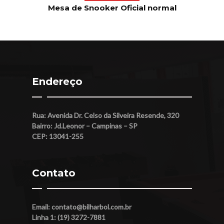
Mesa de Snooker Oficial normal
Endereço
Rua: Avenida Dr. Celso da Silveira Resende, 320
Bairro: Jd.Leonor – Campinas – SP
CEP: 13041-255
Contato
Email:
contato@bilharbol.com.br
Linha 1: (19) 3272-7881