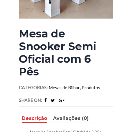
Mesa de
Snooker Semi
Oficial com 6
Pês
CATEGORIAS:
Mesas de Bilhar
,
Produtos
SHARE ON:
Descrição
Avaliações (0)
Mesa de Snooker Semi-Oficial de 2.35 x