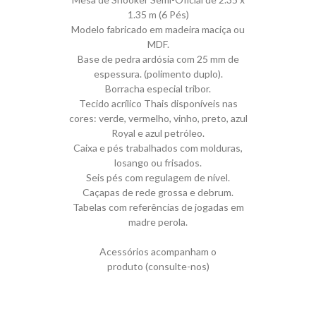
1.35 m (6 Pés)
Modelo fabricado em madeira maciça ou
MDF.
Base de pedra ardósia com 25 mm de
espessura. (polimento duplo).
Borracha especial tribor.
Tecido acrílico Thais disponíveis nas
cores: verde, vermelho, vinho, preto, azul
Royal e azul petróleo.
Caixa e pés trabalhados com molduras,
losango ou frisados.
Seis pés com regulagem de nível.
Caçapas de rede grossa e debrum.
Tabelas com referências de jogadas em
madre perola.
Acessórios acompanham o
produto (consulte-nos)