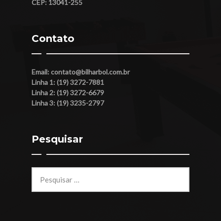
CEP: 13041-255
Contato
Email:
contato@bilharbol.com.br
Linha 1: (19) 3272-7881
Linha 2: (19) 3272-6679
Linha 3: (19) 3235-2797
Pesquisar
Pesquisar
por: