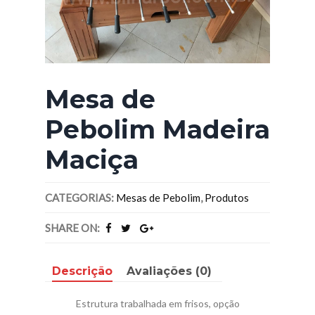
Mesa de
Pebolim Madeira
Maciça
CATEGORIAS:
Mesas de Pebolim
,
Produtos
SHARE ON:
Descrição
Avaliações (0)
Estrutura trabalhada em frisos, opção