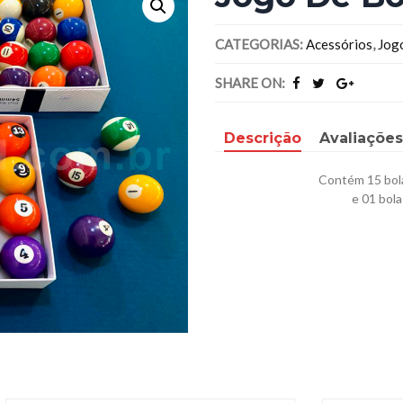
CATEGORIAS:
Acessórios
,
Jog
SHARE ON:
Descrição
Avaliações
Contém 15 bol
e 01 bol