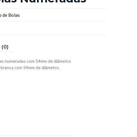
o de Bolas
 (0)
as numeradas com 54mm de diâmetro
a branca com 54mm de diâmetro.