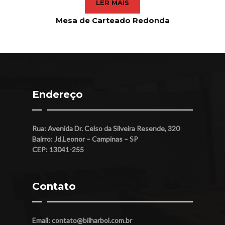
LER MAIS
Mesa de Carteado Redonda
Endereço
Rua: Avenida Dr. Celso da Silveira Resende, 320
Bairro: Jd.Leonor – Campinas – SP
CEP: 13041-255
Contato
Email:
contato@bilharbol.com.br