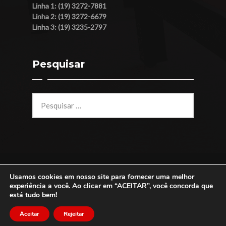
Linha 1: (19) 3272-7881
Linha 2: (19) 3272-6679
Linha 3: (19) 3235-2797
Pesquisar
Pesquisar
por:
Usamos cookies em nosso site para fornecer uma melhor
© 2026 Bilhar Bol - Todos os direitos reservados -
experiência a você. Ao clicar em “ACEITAR”, você concorda que
Desenvolvido por
RBWebsite
está tudo bem!
Aceitar
Rejeitar