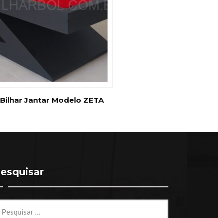
Bilhar Jantar Modelo ZETA
esquisar
squisar
r: