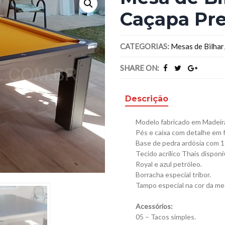
Caçapa Pr
CATEGORIAS:
Mesas de Bilhar
SHARE ON:
Descrição
Modelo fabricado em Madeir
Pés e caixa com detalhe em f
Base de pedra ardósia com 18
Tecido acrílico Thais disponí
Royal e azul petróleo.
Borracha especial tribor.
Tampo especial na cor da me
Acessórios:
05 – Tacos simples.