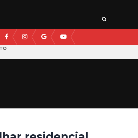
TO
lhar residencial