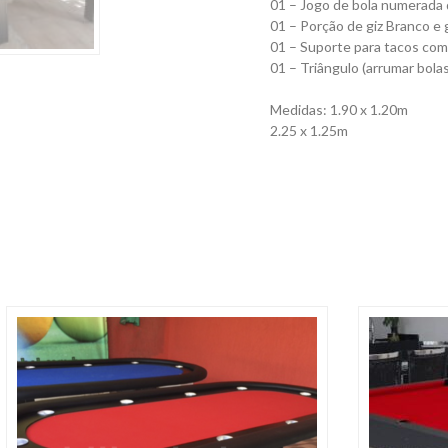
01 – Jogo de bola numerada d
01 – Porção de giz Branco e g
01 – Suporte para tacos com
01 – Triângulo (arrumar bolas
Medidas: 1.90 x 1.20m
2.25 x 1.25m