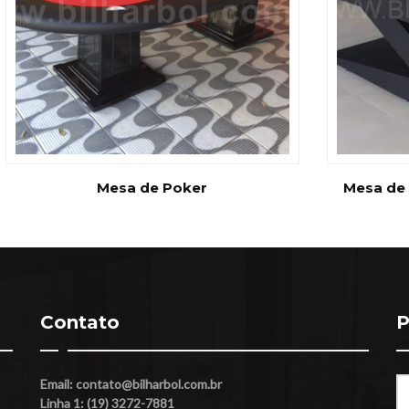
Mesa de Poker
Mesa de 
Contato
P
Pe
Email:
contato@bilharbol.com.br
po
Linha 1: (19) 3272-7881