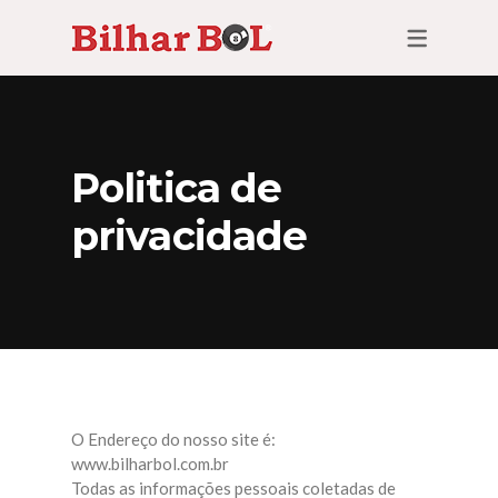
Politica de
privacidade
O Endereço do nosso site é:
www.bilharbol.com.br
Todas as informações pessoais coletadas de