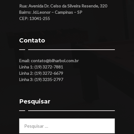
Rua: Avenida Dr. Celso da Silveira Resende, 320
Bairro: Jd.Leonor – Campinas – SP
CEP: 13041-255
Contato
Email:
contato@bilharbol.com.br
Linha 1: (19) 3272-7881
Linha 2: (19) 3272-6679
Linha 3: (19) 3235-2797
Pesquisar
Pesquisar
por: