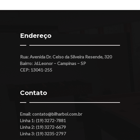
Endereço
Rua: Avenida Dr. Celso da Silveira Resende, 320
Bairro: Jd.Leonor – Campinas – SP
CEP: 13041-255
Contato
Email:
contato@bilharbol.com.br
Linha 1: (19) 3272-7881
Linha 2: (19) 3272-6679
Linha 3: (19) 3235-2797