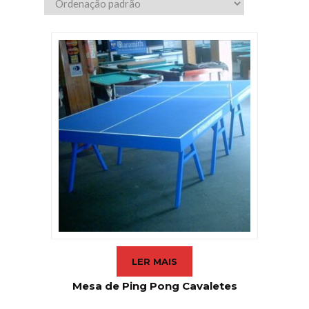
LER MAIS
Mesa de Ping Pong Cavaletes