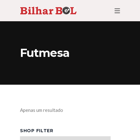
Futmesa
Apenas um resultado
SHOP FILTER