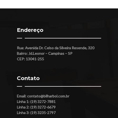
Endereço
Rua: Avenida Dr. Celso da Silveira Resende, 320
Bairro: Jd.Leonor – Campinas – SP
CEP: 13041-255
Contato
Email:
contato@bilharbol.com.br
Linha 1: (19) 3272-7881
Linha 2: (19) 3272-6679
Linha 3: (19) 3235-2797