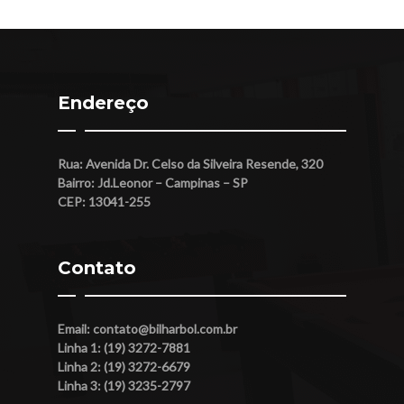
Endereço
Rua: Avenida Dr. Celso da Silveira Resende, 320
Bairro: Jd.Leonor – Campinas – SP
CEP: 13041-255
Contato
Email:
contato@bilharbol.com.br
Linha 1: (19) 3272-7881
Linha 2: (19) 3272-6679
Linha 3: (19) 3235-2797